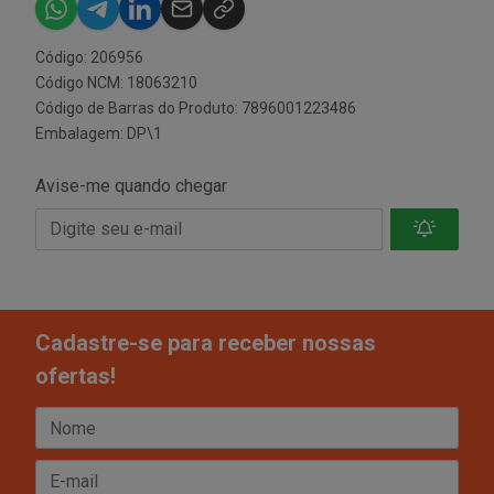
Código: 206956
Código NCM: 18063210
Código de Barras do Produto: 7896001223486
Embalagem: DP\1
Avise-me quando chegar
Cadastre-se para receber nossas
ofertas!