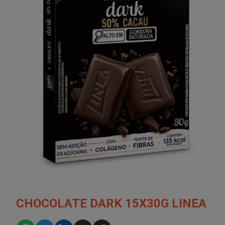
CHOCOLATE DARK 15X30G LINEA