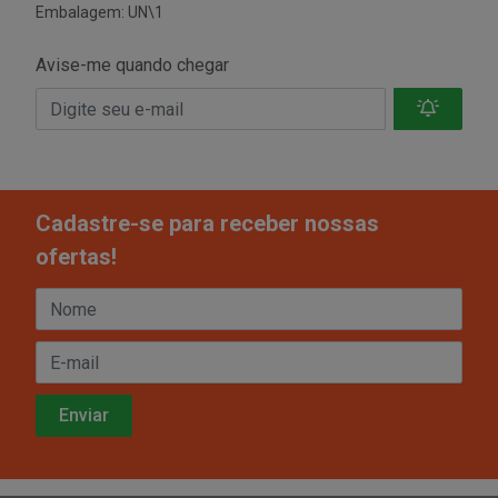
Embalagem: UN\1
Avise-me quando chegar
Cadastre-se para receber nossas
ofertas!