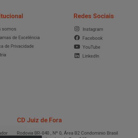
itucional
Redes Sociais
 somos
Instagram
amas de Excelência
Facebook
ica de Privacidade
YouTube
tria
LinkedIn
CD Juiz de Fora
dor
Rodovia BR-040 , Nº 0, Área B2 Condominio Brasil