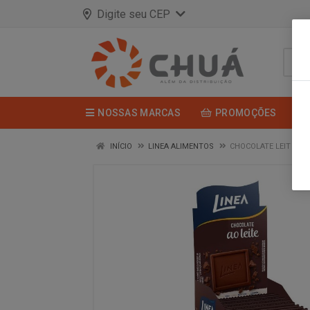
Digite seu CEP
NOSSAS MARCAS
PROMOÇÕES
INÍCIO
LINEA ALIMENTOS
CHOCOLATE LEIT 15X1