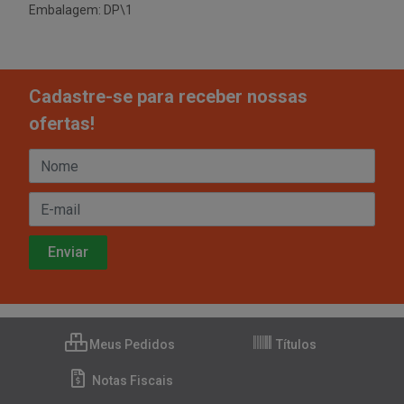
Embalagem: DP\1
Cadastre-se para receber nossas
ofertas!
Meus Pedidos
Títulos
Notas Fiscais