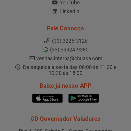
YouTube
LinkedIn
Fale Conosco
(33) 3225-3126
(33) 99924-9380
vendas.interna@chuasa.com
De segunda a sexta das 08:00 às 11:30 e
13:30 às 18:00
Baixe já nosso APP
CD Governador Valadares