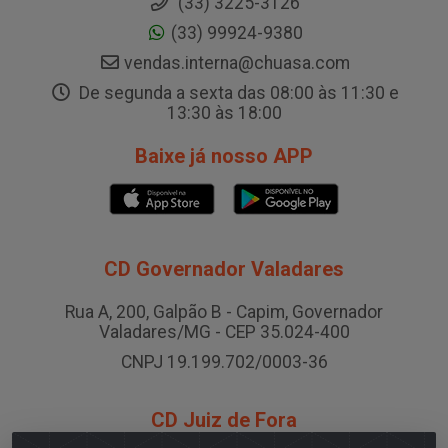
(33) 3225-3126
(33) 99924-9380
vendas.interna@chuasa.com
De segunda a sexta das 08:00 às 11:30 e
13:30 às 18:00
Baixe já nosso APP
CD Governador Valadares
Rua A, 200, Galpão B - Capim, Governador
Valadares/MG - CEP 35.024-400
CNPJ 19.199.702/0003-36
CD Juiz de Fora