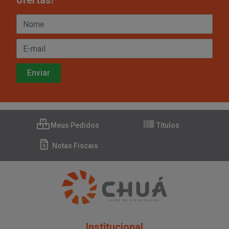
ofertas!
Meus Pedidos
Títulos
Notas Fiscais
Institucional