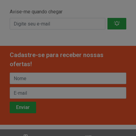
Avise-me quando chegar
Cadastre-se para receber nossas
ofertas!