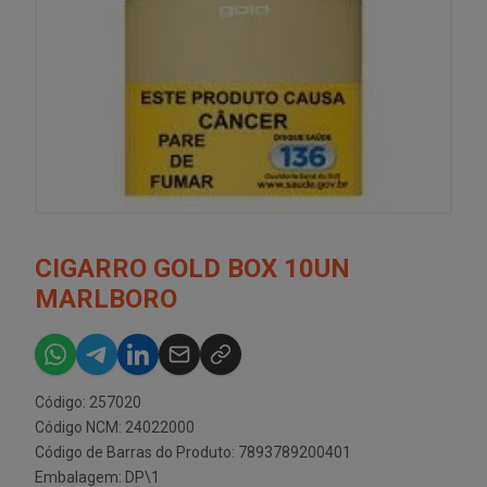
CIGARRO GOLD BOX 10UN
MARLBORO
Código: 257020
Código NCM: 24022000
Código de Barras do Produto: 7893789200401
Embalagem: DP\1