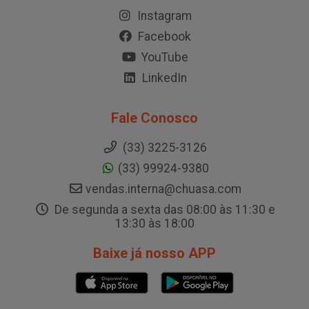
Instagram
Facebook
YouTube
LinkedIn
Fale Conosco
(33) 3225-3126
(33) 99924-9380
vendas.interna@chuasa.com
De segunda a sexta das 08:00 às 11:30 e
13:30 às 18:00
Baixe já nosso APP