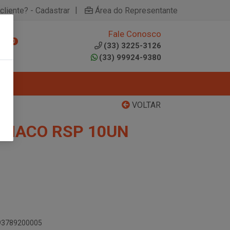
|
cliente? - Cadastrar
Área do Representante
Fale Conosco
0
(33) 3225-3126
(33) 99924-9380
VOLTAR
 MACO RSP 10UN
893789200005