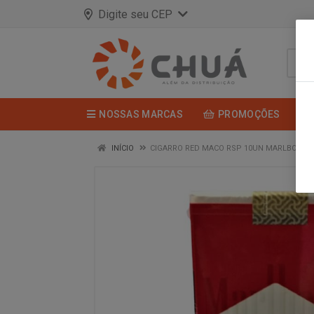
Digite seu CEP
NOSSAS MARCAS
PROMOÇÕES
INÍCIO
CIGARRO RED MACO RSP 10UN MARLBORO