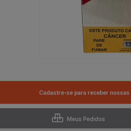
Cadastre-se para receber nossas 
Meus Pedidos