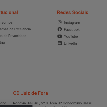
itucional
Redes Sociais
 somos
Instagram
amas de Excelência
Facebook
ica de Privacidade
YouTube
tria
LinkedIn
CD Juiz de Fora
dor
Rodovia BR-040 , Nº 0, Área B2 Condominio Brasil