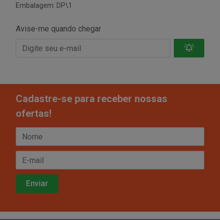
Embalagem: DP\1
Avise-me quando chegar
Cadastre-se para receber nossas
ofertas!