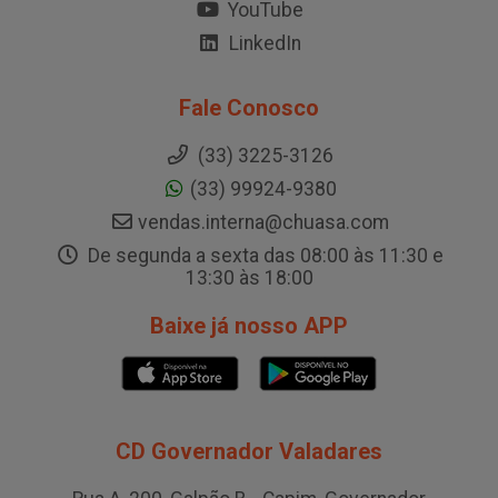
YouTube
LinkedIn
Fale Conosco
(33) 3225-3126
(33) 99924-9380
vendas.interna@chuasa.com
De segunda a sexta das 08:00 às 11:30 e
13:30 às 18:00
Baixe já nosso APP
CD Governador Valadares