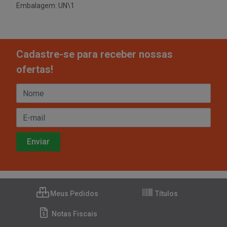
Embalagem: UN\1
Cadastre-se para receber nossas
ofertas!
Meus Pedidos
Títulos
Notas Fiscais