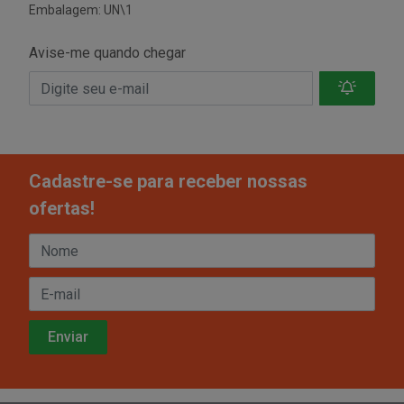
Embalagem: UN\1
Avise-me quando chegar
Cadastre-se para receber nossas
ofertas!