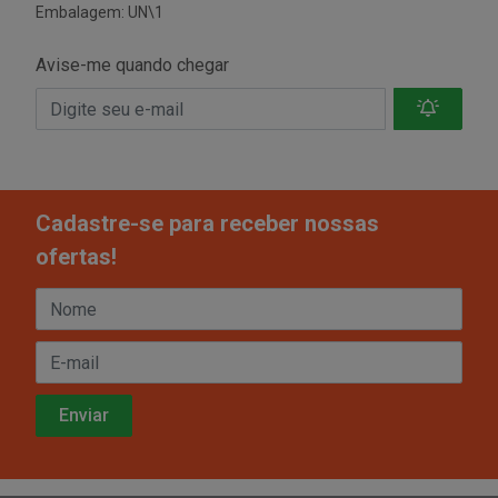
Embalagem: UN\1
Avise-me quando chegar
Cadastre-se para receber nossas
ofertas!