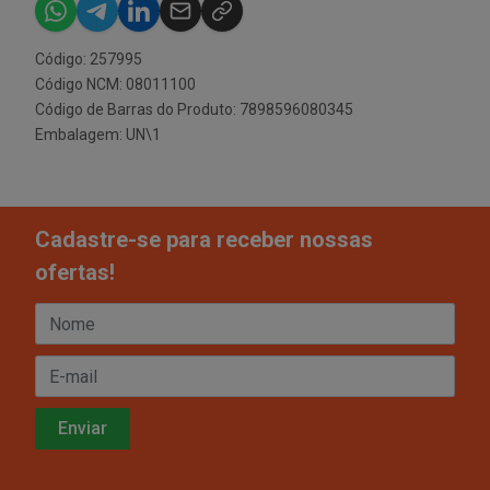
Código: 257995
Código NCM: 08011100
Código de Barras do Produto: 7898596080345
Embalagem: UN\1
Cadastre-se para receber nossas
ofertas!