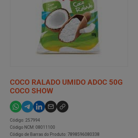
COCO RALADO UMIDO ADOC 50G
COCO SHOW
Código: 257994
Código NCM: 08011100
Código de Barras do Produto: 7898596080338