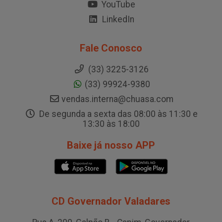
YouTube
LinkedIn
Fale Conosco
(33) 3225-3126
(33) 99924-9380
vendas.interna@chuasa.com
De segunda a sexta das 08:00 às 11:30 e
13:30 às 18:00
Baixe já nosso APP
CD Governador Valadares