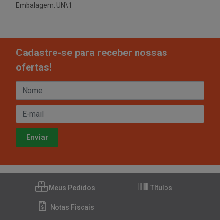
Embalagem: UN\1
Cadastre-se para receber nossas
ofertas!
Meus Pedidos
Títulos
Notas Fiscais