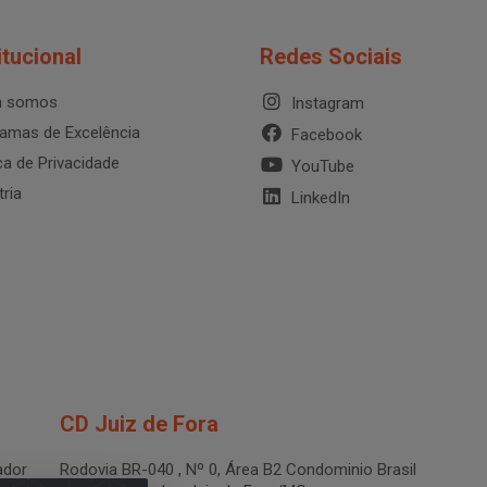
itucional
Redes Sociais
 somos
Instagram
amas de Excelência
Facebook
ica de Privacidade
YouTube
tria
LinkedIn
CD Juiz de Fora
dor
Rodovia BR-040 , Nº 0, Área B2 Condominio Brasil