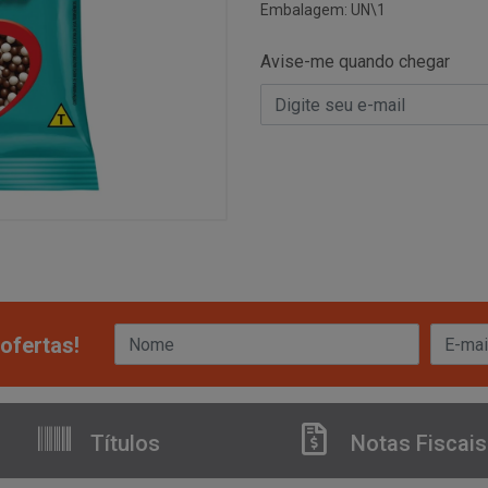
Embalagem: UN\1
Avise-me quando chegar
ofertas!
Títulos
Notas Fiscais