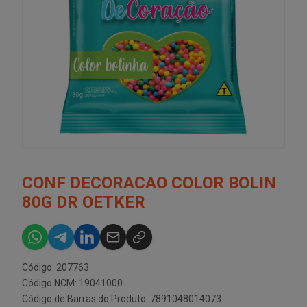
CONF DECORACAO COLOR BOLIN
80G DR OETKER
Código: 207763
Código NCM: 19041000
Código de Barras do Produto: 7891048014073