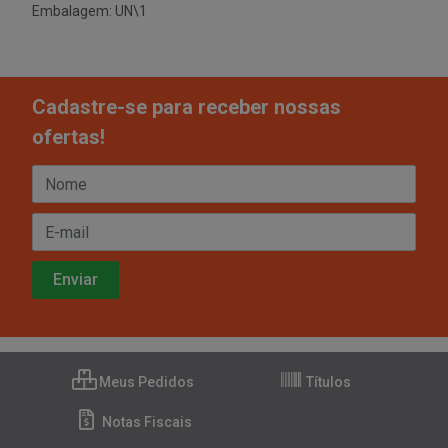
Embalagem: UN\1
Cadastre-se para receber nossas
ofertas!
Meus Pedidos
Títulos
Notas Fiscais