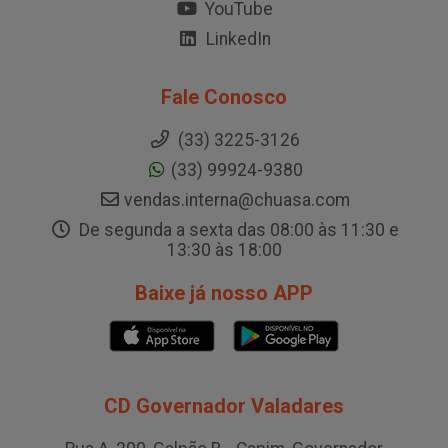
YouTube
LinkedIn
Fale Conosco
(33) 3225-3126
(33) 99924-9380
vendas.interna@chuasa.com
De segunda a sexta das 08:00 às 11:30 e
13:30 às 18:00
Baixe já nosso APP
CD Governador Valadares