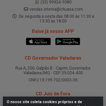
(33) 99924-9380
vendas.interna@chuasa.com
De segunda a sexta das 08:00 às 11:30 e
13:30 às 18:00
Baixe já nosso APP
CD Governador Valadares
Rua A, 200, Galpão B - Capim, Governador
Valadares/MG - CEP 35.024-400
CNPJ 19.199.702/0003-36
CD Juiz de Fora
O nosso site coleta cookies próprios e de
Rodovia BR-040 , Nº 0, Área B2 Condominio Brasil