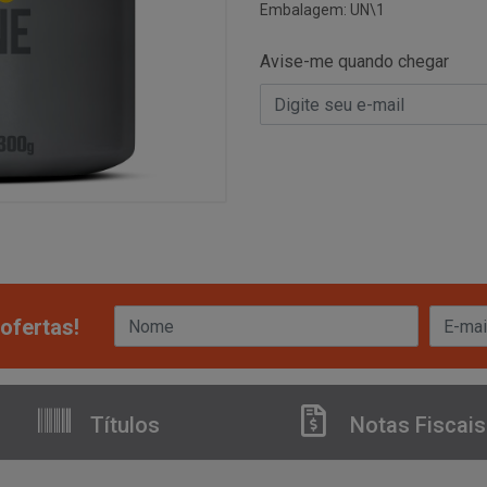
Embalagem: UN\1
Avise-me quando chegar
ofertas!
Títulos
Notas Fiscais