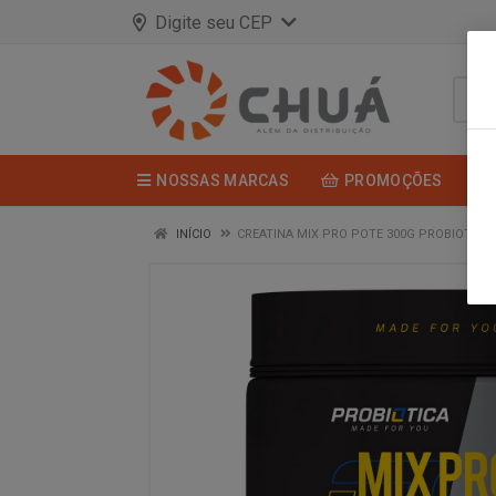
Digite seu CEP
NOSSAS MARCAS
PROMOÇÕES
INÍCIO
CREATINA MIX PRO POTE 300G PROBIOTICA