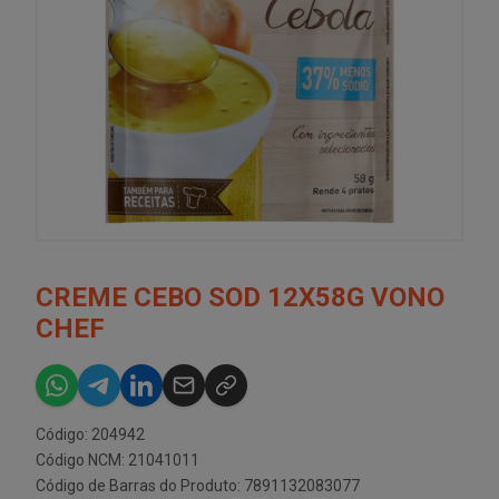
CREME CEBO SOD 12X58G VONO
CHEF
Código: 204942
Código NCM: 21041011
Código de Barras do Produto: 7891132083077