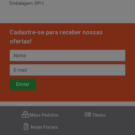
Embalagem: DP\1
Cadastre-se para receber nossas
ofertas!
Meus Pedidos
Títulos
Notas Fiscais