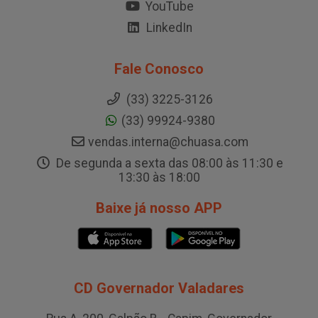
YouTube
LinkedIn
Fale Conosco
(33) 3225-3126
(33) 99924-9380
vendas.interna@chuasa.com
De segunda a sexta das 08:00 às 11:30 e
13:30 às 18:00
Baixe já nosso APP
CD Governador Valadares