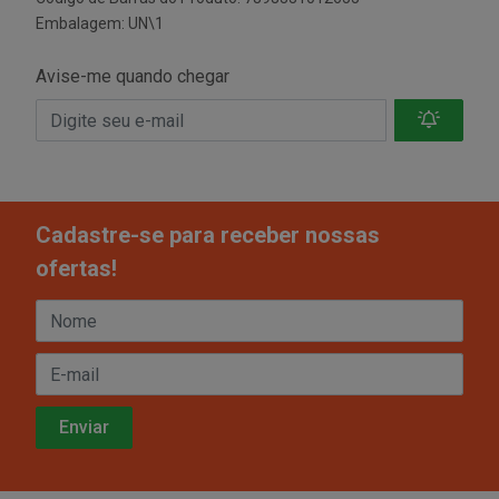
Embalagem: UN\1
Avise-me quando chegar
Cadastre-se para receber nossas
ofertas!