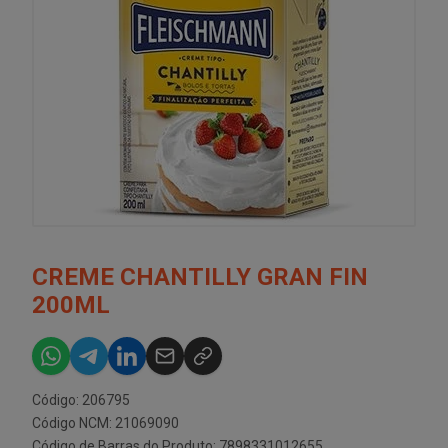
CREME CHANTILLY GRAN FIN
200ML
Código: 206795
Código NCM: 21069090
Código de Barras do Produto: 7898331012655