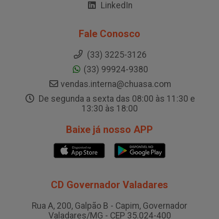
LinkedIn
Fale Conosco
(33) 3225-3126
(33) 99924-9380
vendas.interna@chuasa.com
De segunda a sexta das 08:00 às 11:30 e
13:30 às 18:00
Baixe já nosso APP
CD Governador Valadares
Rua A, 200, Galpão B - Capim, Governador
Valadares/MG - CEP 35.024-400