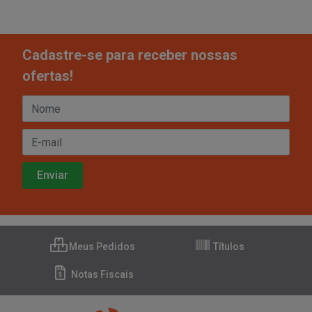
Cadastre-se para receber nossas
ofertas!
Meus Pedidos
Títulos
Notas Fiscais