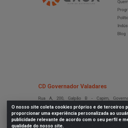
Quem
Progr
Polít
Indús
Blog
CD Governador Valadares
Rua A, 200, Galpão B - Capim, Governa
Valadares/MG - CEP 35.024-400
O nosso site coleta cookies próprios e de terceiros 
CNPJ 19.199.702/0003-36
proporcionar uma experiência personalizada ao usuár
publicidade relevante de acordo com o seu perfil e m
qualidade do nosso site.