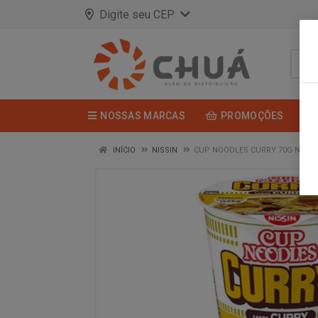
Digite seu CEP
NOSSAS MARCAS
PROMOÇÕES
INÍCIO
NISSIN
CUP NOODLES CURRY 70G NISSI