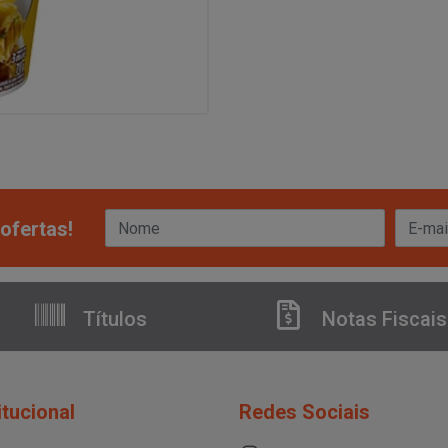
ofertas!
Títulos
Notas Fiscais
itucional
Redes Sociais