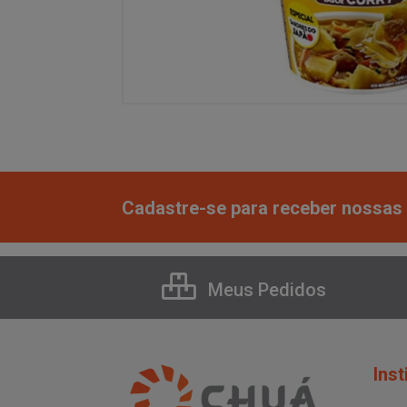
Cadastre-se para receber nossas 
Meus Pedidos
Inst