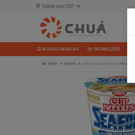
Digite seu CEP
NOSSAS MARCAS
PROMOÇÕES
INÍCIO
NISSIN
CUP NOODLES FRUTO MAR 65G N