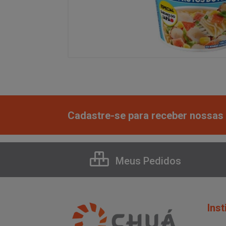
Cadastre-se para receber nossas 
Meus Pedidos
Inst