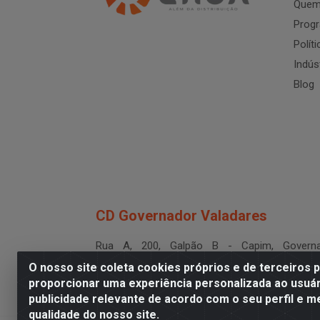
Quem
Progr
Polít
Indús
Blog
CD Governador Valadares
Rua A, 200, Galpão B - Capim, Governa
Valadares/MG - CEP 35.024-400
O nosso site coleta cookies próprios e de terceiros 
CNPJ 19.199.702/0003-36
proporcionar uma experiência personalizada ao usuár
publicidade relevante de acordo com o seu perfil e m
qualidade do nosso site.