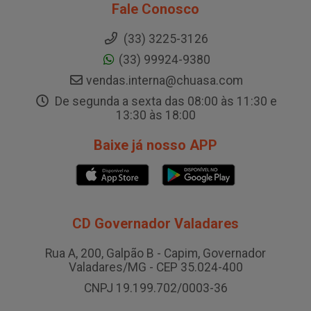
Fale Conosco
(33) 3225-3126
(33) 99924-9380
vendas.interna@chuasa.com
De segunda a sexta das 08:00 às 11:30 e
13:30 às 18:00
Baixe já nosso APP
CD Governador Valadares
Rua A, 200, Galpão B - Capim, Governador
Valadares/MG - CEP 35.024-400
CNPJ 19.199.702/0003-36