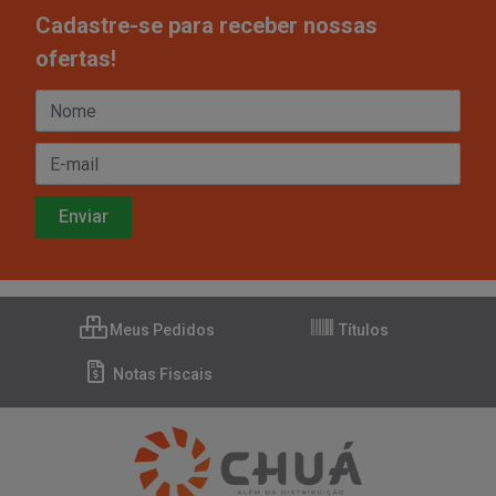
Cadastre-se para receber nossas
ofertas!
Meus Pedidos
Títulos
Notas Fiscais