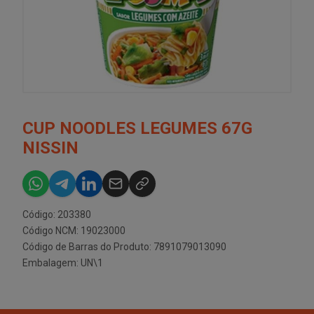
CUP NOODLES LEGUMES 67G
NISSIN
Código: 203380
Código NCM: 19023000
Código de Barras do Produto: 7891079013090
Embalagem: UN\1