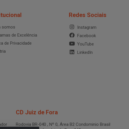
itucional
Redes Sociais
 somos
Instagram
amas de Excelência
Facebook
ica de Privacidade
YouTube
tria
LinkedIn
CD Juiz de Fora
dor
Rodovia BR-040 , Nº 0, Área B2 Condominio Brasil