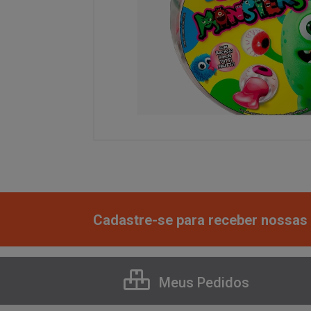
Cadastre-se para receber nossas 
Meus Pedidos