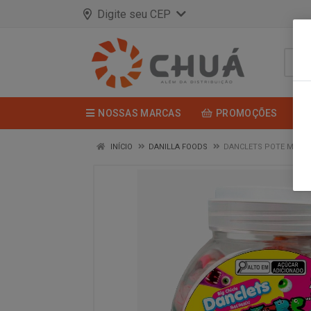
Digite seu CEP
NOSSAS MARCAS
PROMOÇÕES
INÍCIO
DANILLA FOODS
DANCLETS POTE MONST