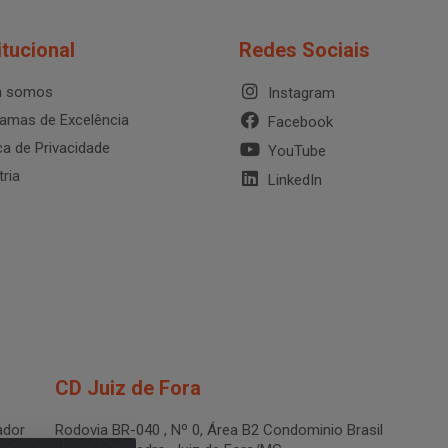
itucional
Redes Sociais
 somos
Instagram
amas de Excelência
Facebook
ica de Privacidade
YouTube
tria
LinkedIn
CD Juiz de Fora
dor
Rodovia BR-040 , Nº 0, Área B2 Condominio Brasil