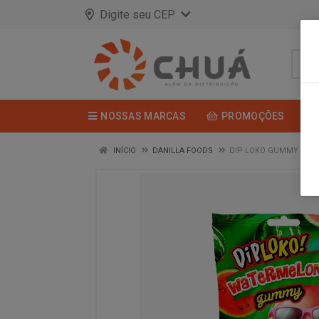
Digite seu CEP
NOSSAS MARCAS
PROMOÇÕES
INÍCIO
DANILLA FOODS
DIP LOKO GUMMY MELA