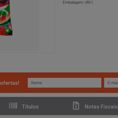
Embalagem: UN\1
ofertas!
Títulos
Notas Fiscais