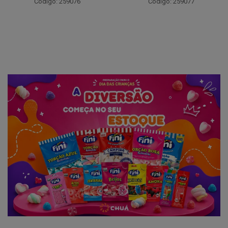
Código: 259076
Código: 259077