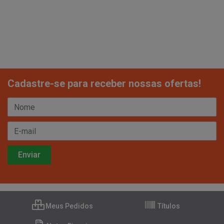
Cadastre-se para receber nossas ofertas!
Meus Pedidos
Títulos