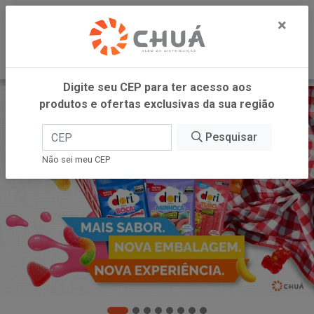
0
×
Digite seu CEP para ter acesso aos
produtos e ofertas exclusivas da sua região
Pesquisar
Não sei meu CEP