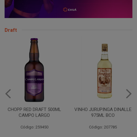
Draft
CHOPP RED DRAFT 500ML
VINHO JURUPINGA DINALLE
CAMPO LARGO
975ML BCO
Código: 259450
Código: 207785