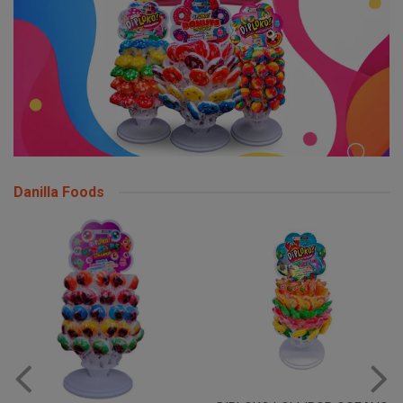
Danilla Foods