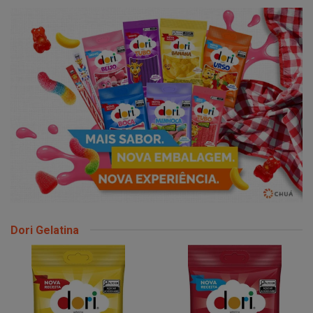
Dori Gelatina