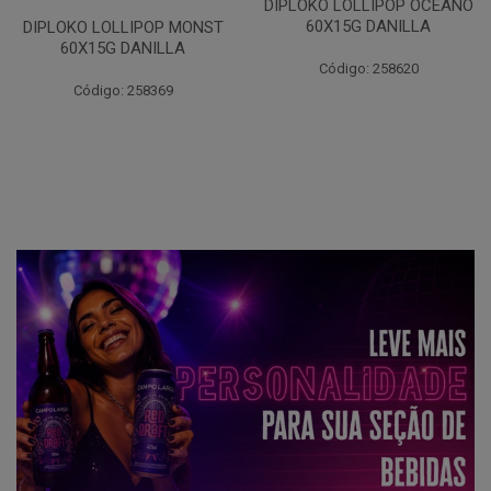
DIPLOKO LOLLIPOP OCEANO
60X15G DANILLA
DIPLOKO LOLLIPOP MONST
60X15G DANILLA
Código: 258620
Código: 258369