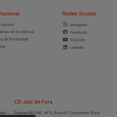
itucional
Redes Sociais
 somos
Instagram
amas de Excelência
Facebook
ica de Privacidade
YouTube
tria
LinkedIn
CD Juiz de Fora
dor
Rodovia BR-040 , Nº 0, Área B2 Condominio Brasil