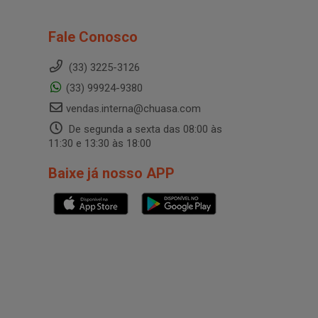
Fale Conosco
(33) 3225-3126
(33) 99924-9380
vendas.interna@chuasa.com
De segunda a sexta das 08:00 às
11:30 e 13:30 às 18:00
Baixe já nosso APP