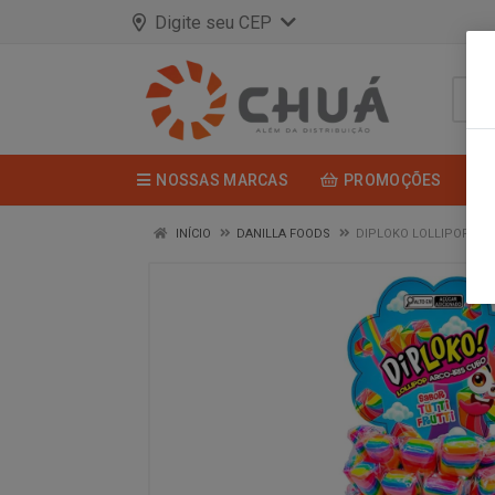
Digite seu CEP
NOSSAS MARCAS
PROMOÇÕES
INÍCIO
DANILLA FOODS
DIPLOKO LOLLIPOP ARC