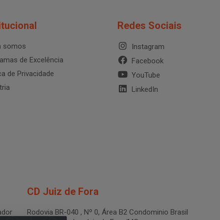
itucional
Redes Sociais
 somos
Instagram
amas de Excelência
Facebook
ica de Privacidade
YouTube
tria
LinkedIn
CD Juiz de Fora
dor
Rodovia BR-040 , Nº 0, Área B2 Condominio Brasil