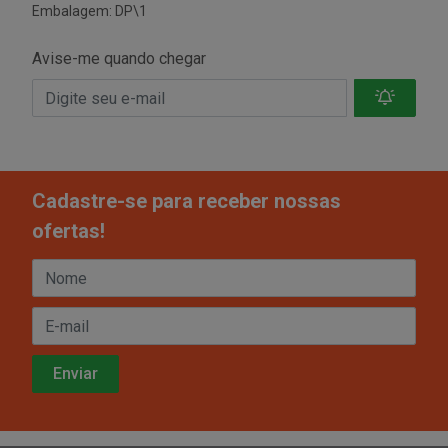
Embalagem: DP\1
Avise-me quando chegar
Cadastre-se para receber nossas
ofertas!