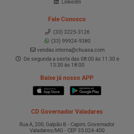
LinkedIn
Fale Conosco
(33) 3225-3126
(33) 99924-9380
vendas.interna@chuasa.com
De segunda a sexta das 08:00 às 11:30 e
13:30 às 18:00
Baixe já nosso APP
CD Governador Valadares
Rua A, 200, Galpão B - Capim, Governador
Valadares/MG - CEP 35.024-400