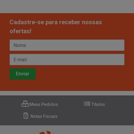
Cadastre-se para receber nossas
ofertas!
Meus Pedidos
Títulos
Notas Fiscais