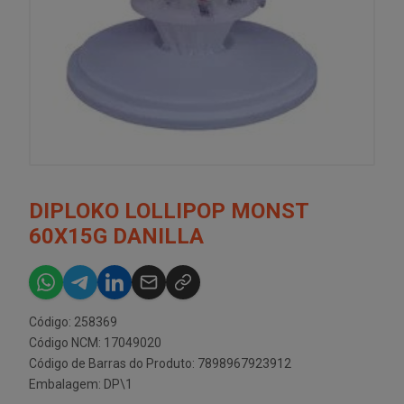
DIPLOKO LOLLIPOP MONST
60X15G DANILLA
Código: 258369
Código NCM: 17049020
Código de Barras do Produto: 7898967923912
Embalagem: DP\1