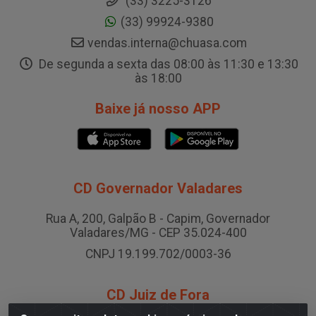
(33) 3225-3126
(33) 99924-9380
vendas.interna@chuasa.com
De segunda a sexta das 08:00 às 11:30 e 13:30
às 18:00
Baixe já nosso APP
CD Governador Valadares
Rua A, 200, Galpão B - Capim, Governador
Valadares/MG - CEP 35.024-400
CNPJ 19.199.702/0003-36
CD Juiz de Fora