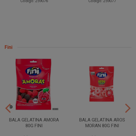
Código: 259076
Código: 259077
Fini
BALA GELATINA AMORA
BALA GELATINA AROS
80G FINI
MORAN 80G FINI