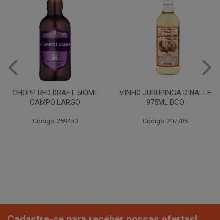
CHOPP RED DRAFT 500ML
VINHO JURUPINGA DINALLE
CAMPO LARGO
975ML BCO
Código: 259450
Código: 207785
Cadastre-se para receber nossas ofertas!