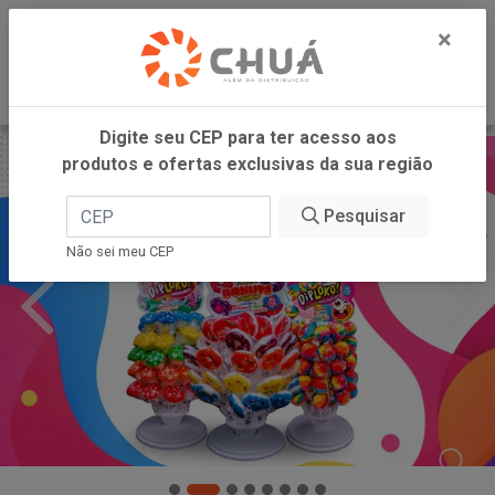
0
×
Digite seu CEP para ter acesso aos
produtos e ofertas exclusivas da sua região
Pesquisar
Não sei meu CEP