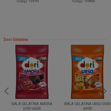
Código: 139791
Código: 139809
Dori Gelatina
BALA GELATINA AMORA
BALA GELATINA URSO DORI
DORI 60GR
60GR