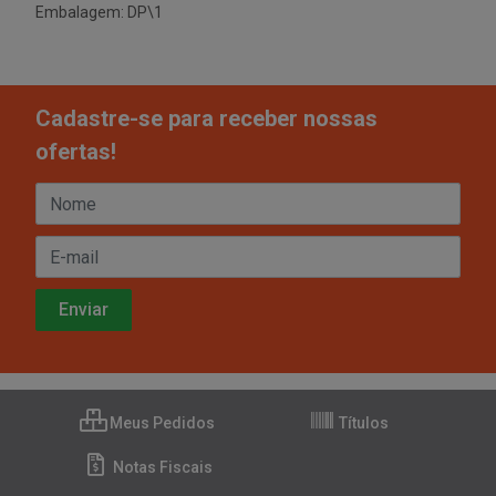
Embalagem: DP\1
Cadastre-se para receber nossas
ofertas!
Meus Pedidos
Títulos
Notas Fiscais