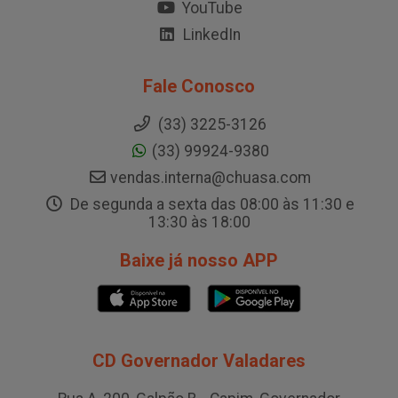
YouTube
LinkedIn
Fale Conosco
(33) 3225-3126
(33) 99924-9380
vendas.interna@chuasa.com
De segunda a sexta das 08:00 às 11:30 e
13:30 às 18:00
Baixe já nosso APP
CD Governador Valadares