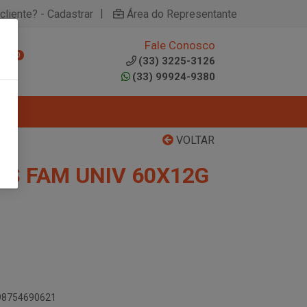
|
cliente? - Cadastrar
Área do Representante
Fale Conosco
0
(33) 3225-3126
(33) 99924-9380
VOLTAR
OS FAM UNIV 60X12G
898754690621