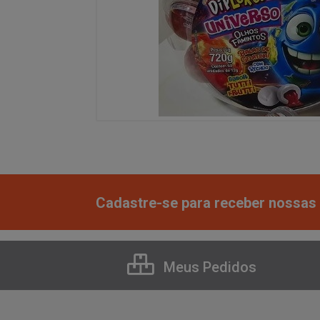
Cadastre-se para receber nossas 
Meus Pedidos