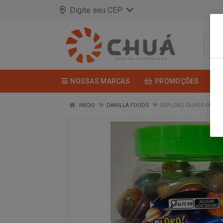
Digite seu CEP
NOSSAS MARCAS
PROMOÇÕES
INÍCIO
DANILLA FOODS
DIPLOKO OLHOS FAM UN