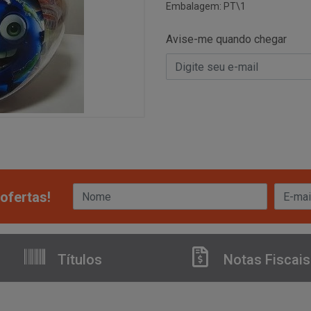
Embalagem: PT\1
Avise-me quando chegar
ofertas!
Títulos
Notas Fiscais