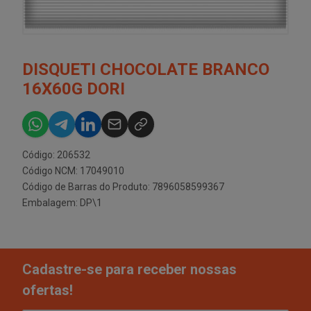
DISQUETI CHOCOLATE BRANCO
16X60G DORI
Código: 206532
Código NCM: 17049010
Código de Barras do Produto: 7896058599367
Embalagem: DP\1
Cadastre-se para receber nossas
ofertas!