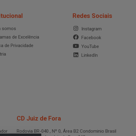
itucional
Redes Sociais
 somos
Instagram
amas de Excelência
Facebook
ica de Privacidade
YouTube
tria
LinkedIn
CD Juiz de Fora
dor
Rodovia BR-040 , Nº 0, Área B2 Condominio Brasil