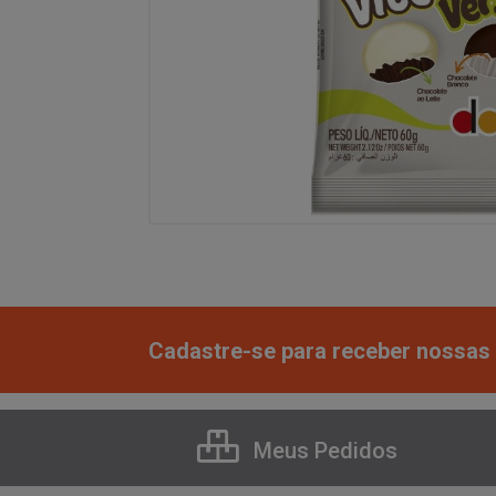
Cadastre-se para receber nossas 
Meus Pedidos