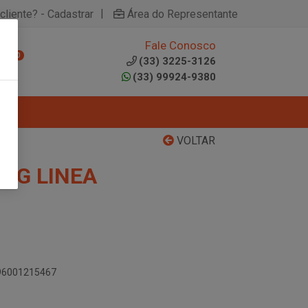
|
cliente? - Cadastrar
Área do Representante
Fale Conosco
0
(33) 3225-3126
(33) 99924-9380
VOLTAR
10G LINEA
896001215467