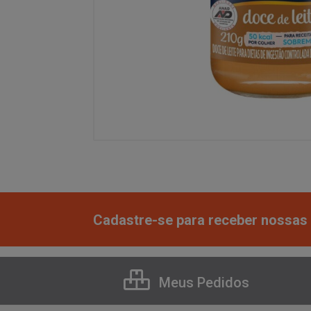
Cadastre-se para receber nossas 
Meus Pedidos