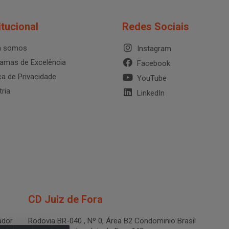
itucional
Redes Sociais
 somos
Instagram
amas de Excelência
Facebook
ica de Privacidade
YouTube
tria
LinkedIn
CD Juiz de Fora
dor
Rodovia BR-040 , Nº 0, Área B2 Condominio Brasil