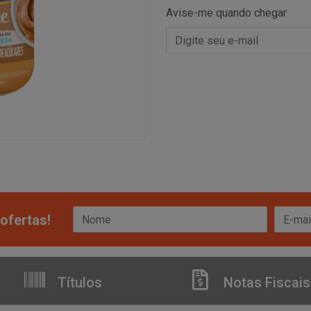
Avise-me quando chegar
ofertas!
Títulos
Notas Fiscais