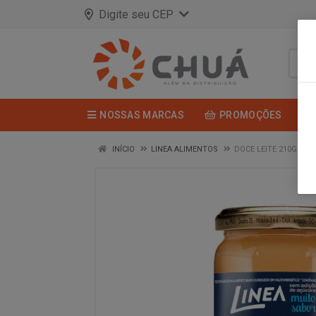
Digite seu CEP
NOSSAS MARCAS
PROMOÇÕES
INÍCIO
LINEA ALIMENTOS
DOCE LEITE 210G LIN