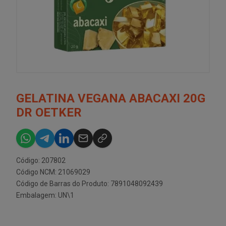
GELATINA VEGANA ABACAXI 20G
DR OETKER
Código: 207802
Código NCM: 21069029
Código de Barras do Produto: 7891048092439
Embalagem: UN\1