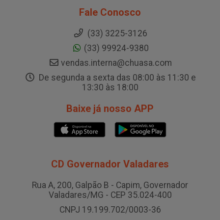
Fale Conosco
(33) 3225-3126
(33) 99924-9380
vendas.interna@chuasa.com
De segunda a sexta das 08:00 às 11:30 e
13:30 às 18:00
Baixe já nosso APP
CD Governador Valadares
Rua A, 200, Galpão B - Capim, Governador
Valadares/MG - CEP 35.024-400
CNPJ 19.199.702/0003-36