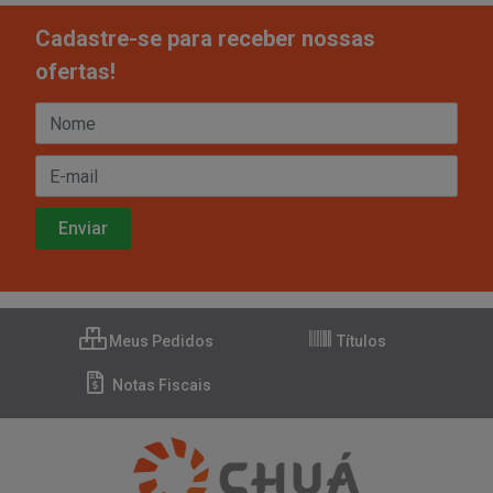
Cadastre-se para receber nossas
ofertas!
Meus Pedidos
Títulos
Notas Fiscais