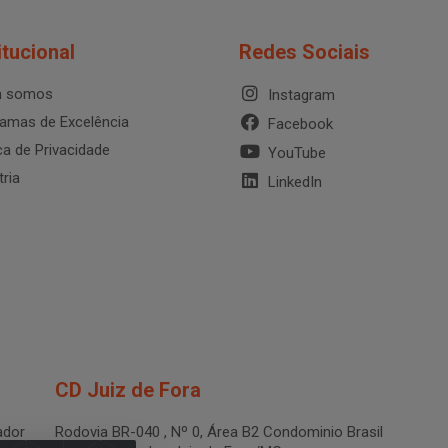
itucional
Redes Sociais
 somos
Instagram
amas de Excelência
Facebook
ica de Privacidade
YouTube
tria
LinkedIn
CD Juiz de Fora
dor
Rodovia BR-040 , Nº 0, Área B2 Condominio Brasil