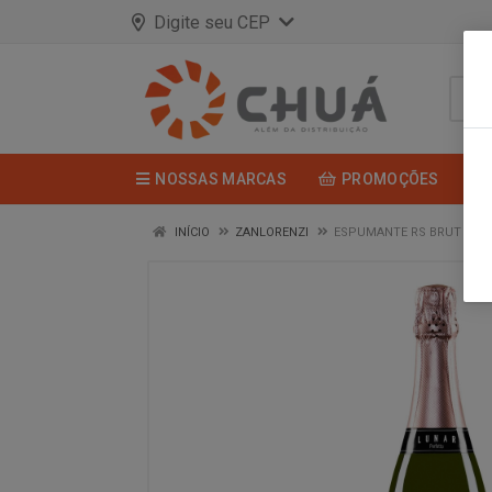
Digite seu CEP
NOSSAS MARCAS
PROMOÇÕES
INÍCIO
ZANLORENZI
ESPUMANTE RS BRUT 750M