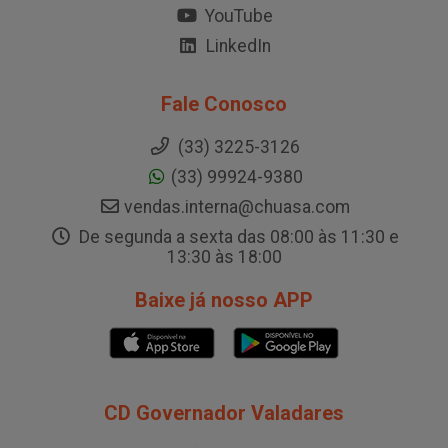
YouTube
LinkedIn
Fale Conosco
(33) 3225-3126
(33) 99924-9380
vendas.interna@chuasa.com
De segunda a sexta das 08:00 às 11:30 e
13:30 às 18:00
Baixe já nosso APP
CD Governador Valadares