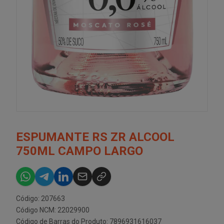
ESPUMANTE RS ZR ALCOOL
750ML CAMPO LARGO
Código: 207663
Código NCM: 22029900
Código de Barras do Produto: 7896931616037