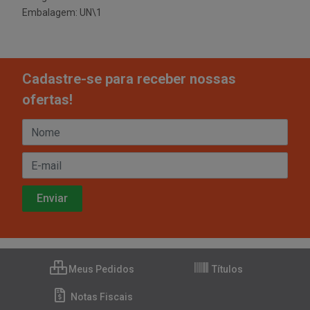
Embalagem: UN\1
Cadastre-se para receber nossas
ofertas!
Meus Pedidos
Títulos
Notas Fiscais