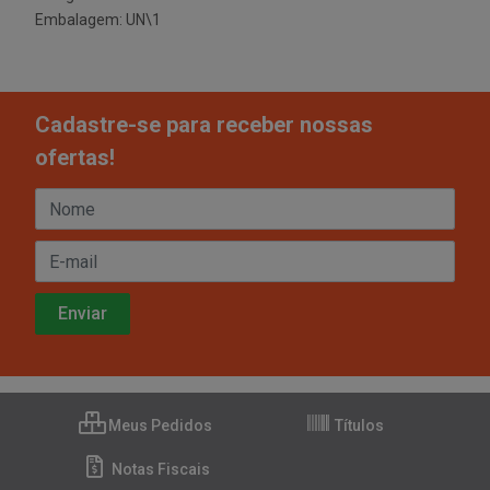
Embalagem: UN\1
Cadastre-se para receber nossas
ofertas!
Meus Pedidos
Títulos
Notas Fiscais