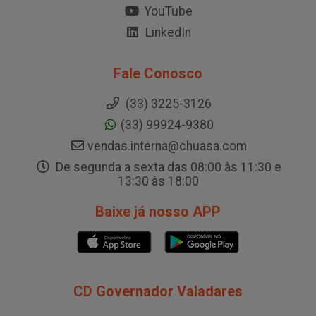
YouTube
LinkedIn
Fale Conosco
(33) 3225-3126
(33) 99924-9380
vendas.interna@chuasa.com
De segunda a sexta das 08:00 às 11:30 e
13:30 às 18:00
Baixe já nosso APP
CD Governador Valadares