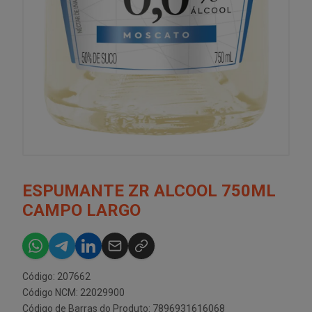
ESPUMANTE ZR ALCOOL 750ML
CAMPO LARGO
Código: 207662
Código NCM: 22029900
Código de Barras do Produto: 7896931616068