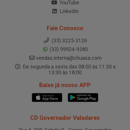
YouTube
LinkedIn
Fale Conosco
(33) 3225-3126
(33) 99924-9380
vendas.interna@chuasa.com
De segunda a sexta das 08:00 às 11:30 e
13:30 às 18:00
Baixe já nosso APP
CD Governador Valadares