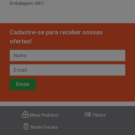
Embalagem: UN\1
Cadastre-se para receber nossas
ofertas!
Meus Pedidos
Títulos
Notas Fiscais