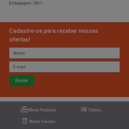
Embalagem: UN\1
Cadastre-se para receber nossas
ofertas!
Meus Pedidos
Títulos
Notas Fiscais