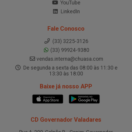
YouTube
LinkedIn
Fale Conosco
(33) 3225-3126
(33) 99924-9380
vendas.interna@chuasa.com
De segunda a sexta das 08:00 às 11:30 e
13:30 às 18:00
Baixe já nosso APP
CD Governador Valadares