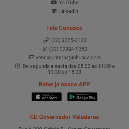
YouTube
LinkedIn
Fale Conosco
(33) 3225-3126
(33) 99924-9380
vendas.interna@chuasa.com
De segunda a sexta das 08:00 às 11:30 e
13:30 às 18:00
Baixe já nosso APP
CD Governador Valadares