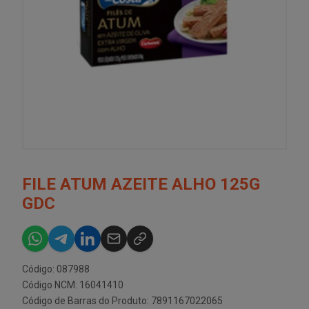
FILE ATUM AZEITE ALHO 125G
GDC
Código: 087988
Código NCM: 16041410
Código de Barras do Produto: 7891167022065