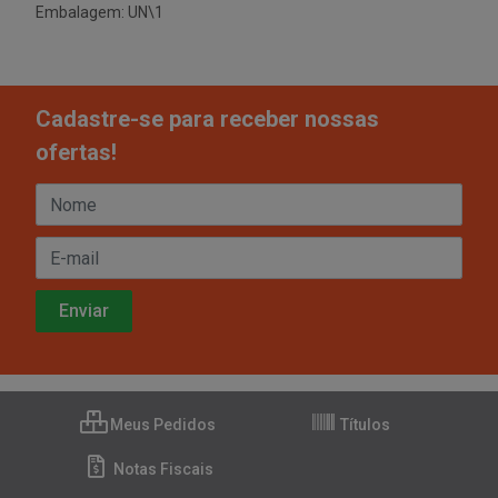
Embalagem: UN\1
Cadastre-se para receber nossas
ofertas!
Meus Pedidos
Títulos
Notas Fiscais