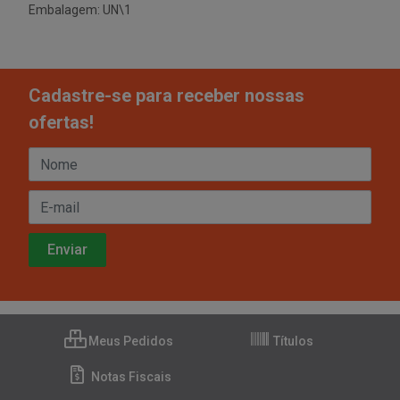
Embalagem: UN\1
Cadastre-se para receber nossas
ofertas!
Meus Pedidos
Títulos
Notas Fiscais