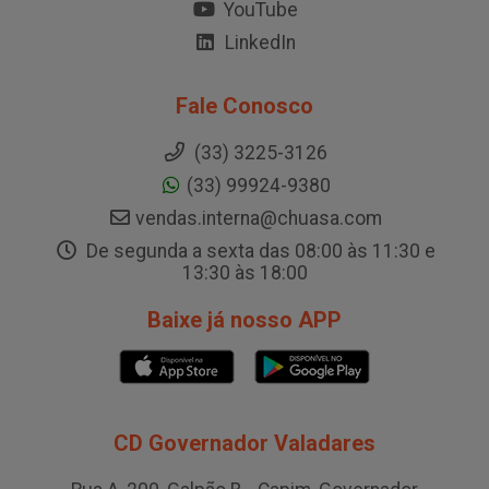
YouTube
LinkedIn
Fale Conosco
(33) 3225-3126
(33) 99924-9380
vendas.interna@chuasa.com
De segunda a sexta das 08:00 às 11:30 e
13:30 às 18:00
Baixe já nosso APP
CD Governador Valadares