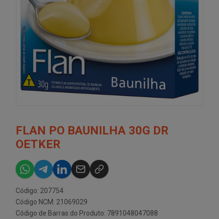
FLAN PO BAUNILHA 30G DR
OETKER
Código: 207754
Código NCM: 21069029
Código de Barras do Produto: 7891048047088