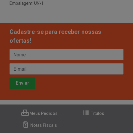
Embalagem: UN\1
Cadastre-se para receber nossas
ofertas!
Meus Pedidos
Títulos
Notas Fiscais