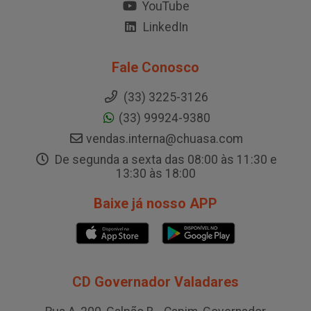
YouTube
LinkedIn
Fale Conosco
(33) 3225-3126
(33) 99924-9380
vendas.interna@chuasa.com
De segunda a sexta das 08:00 às 11:30 e
13:30 às 18:00
Baixe já nosso APP
CD Governador Valadares