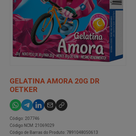
GELATINA AMORA 20G DR
OETKER
Código: 207746
Código NCM: 21069029
Código de Barras do Produto: 7891048050613