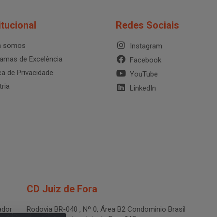
itucional
Redes Sociais
 somos
Instagram
amas de Excelência
Facebook
ica de Privacidade
YouTube
tria
LinkedIn
CD Juiz de Fora
dor
Rodovia BR-040 , Nº 0, Área B2 Condominio Brasil