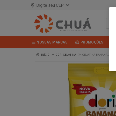
Digite seu CEP
NOSSAS MARCAS
PROMOÇÕES
INÍCIO
DORI GELATINA
GELATINA BANANA 230G