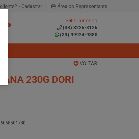
|
cliente? - Cadastrar
Área do Representante
Fale Conosco
0
(33) 3225-3126
(33) 99924-9380
VOLTAR
NANA 230G DORI
896058501780