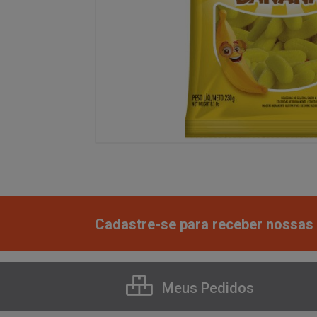
Cadastre-se para receber nossas 
Meus Pedidos