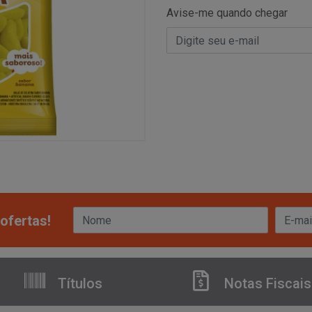
Avise-me quando chegar
ofertas!
Títulos
Notas Fiscais