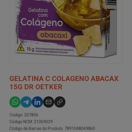
GELATINA C COLAGENO ABACAX
15G DR OETKER
Código: 207806
Código NCM: 21069029
Código de Barras do Produto: 7891048049860