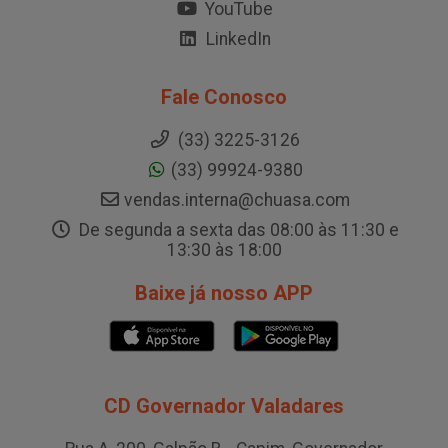
YouTube
LinkedIn
Fale Conosco
(33) 3225-3126
(33) 99924-9380
vendas.interna@chuasa.com
De segunda a sexta das 08:00 às 11:30 e
13:30 às 18:00
Baixe já nosso APP
CD Governador Valadares