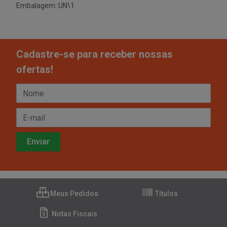
Embalagem: UN\1
Cadastre-se para receber nossas
ofertas!
Meus Pedidos
Títulos
Notas Fiscais