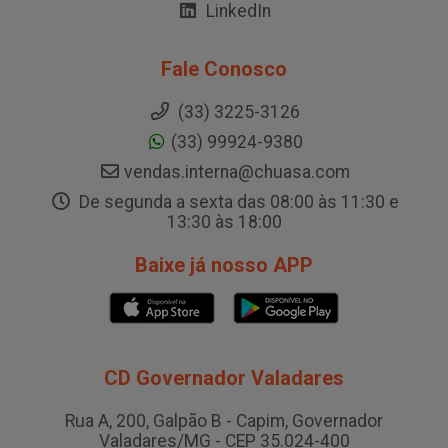
LinkedIn
Fale Conosco
(33) 3225-3126
(33) 99924-9380
vendas.interna@chuasa.com
De segunda a sexta das 08:00 às 11:30 e
13:30 às 18:00
Baixe já nosso APP
CD Governador Valadares
Rua A, 200, Galpão B - Capim, Governador
Valadares/MG - CEP 35.024-400