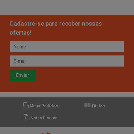
Cadastre-se para receber nossas
ofertas!
Meus Pedidos
Títulos
Notas Fiscais