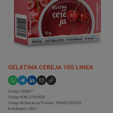
GELATINA CEREJA 10G LINEA
Código: 206867
Código NCM: 21069029
Código de Barras do Produto: 7896001260702
Embalagem: UN\1