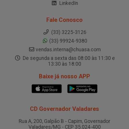
LinkedIn
Fale Conosco
(33) 3225-3126
(33) 99924-9380
vendas.interna@chuasa.com
De segunda a sexta das 08:00 às 11:30 e
13:30 às 18:00
Baixe já nosso APP
CD Governador Valadares
Rua A, 200, Galpão B - Capim, Governador
Valadares/MG - CEP 35.024-400