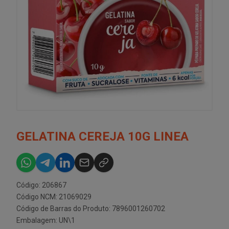
GELATINA CEREJA 10G LINEA
Código: 206867
Código NCM: 21069029
Código de Barras do Produto: 7896001260702
Embalagem: UN\1