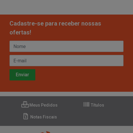
Cadastre-se para receber nossas
ofertas!
Meus Pedidos
Títulos
Notas Fiscais