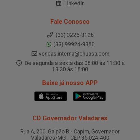
LinkedIn
Fale Conosco
(33) 3225-3126
(33) 99924-9380
vendas.interna@chuasa.com
De segunda a sexta das 08:00 às 11:30 e
13:30 às 18:00
Baixe já nosso APP
CD Governador Valadares
Rua A, 200, Galpão B - Capim, Governador
Valadares/MG - CEP 35.024-400