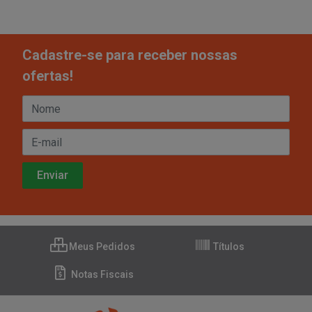
Cadastre-se para receber nossas
ofertas!
Meus Pedidos
Títulos
Notas Fiscais