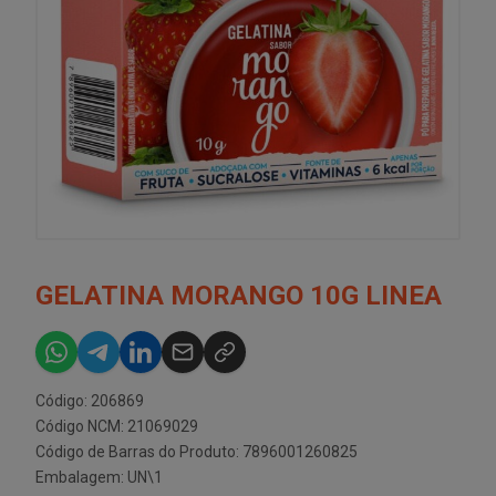
GELATINA MORANGO 10G LINEA
Código: 206869
Código NCM: 21069029
Código de Barras do Produto: 7896001260825
Embalagem: UN\1